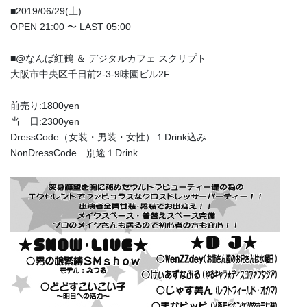
■2019/06/29(土)
OPEN 21:00 〜 LAST 05:00
■@なんば紅鶴 ＆ デジタルカフェ スクリプト
大阪市中央区千日前2-3-9味園ビル2F
前売り:1800yen
当 日:2300yen
DressCode（女装・男装・女性）１Drink込み
NonDressCode 別途１Drink