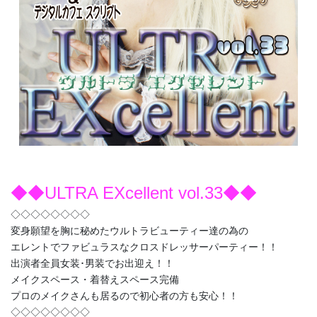
◆◆ULTRA EXcellent vol.33◆◆
◇◇◇◇◇◇◇◇
変身願望を胸に秘めたウルトラビューティー達の為の
エレントでファビュラスなクロスドレッサーパーティー！！
出演者全員女装･男装でお出迎え！！
メイクスペース・着替えスペース完備
プロのメイクさんも居るので初心者の方も安心！！
◇◇◇◇◇◇◇◇