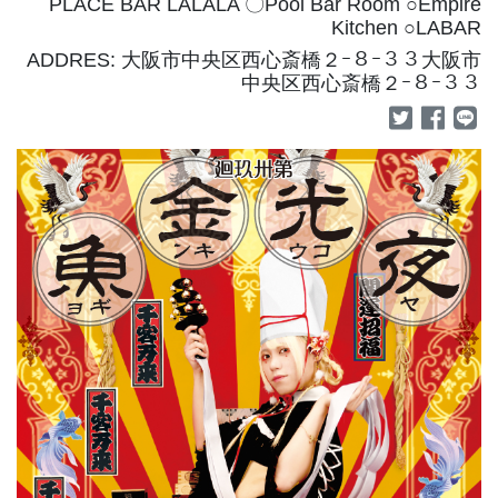
PLACE BAR LALALA 〇Pool Bar Room ○Empire
Kitchen ○LABAR
ADDRES: 大阪市中央区西心斎橋２ｰ８ｰ３３大阪市
中央区西心斎橋２ｰ８ｰ３３