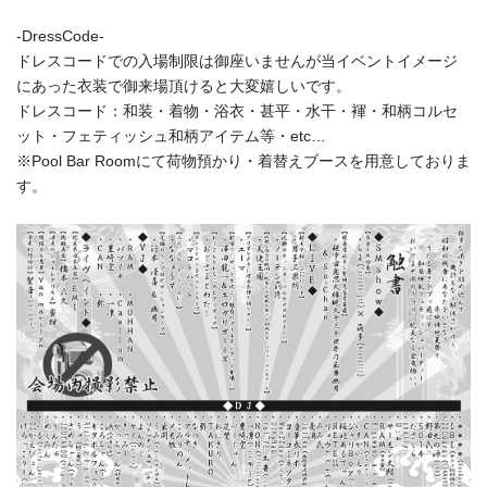
-DressCode-
ドレスコードでの入場制限は御座いませんが当イベントイメージ
にあった衣装で御来場頂けると大変嬉しいです。
ドレスコード：和装・着物・浴衣・甚平・水干・褌・和柄コルセ
ット・フェティッシュ和柄アイテム等・etc…
※Pool Bar Roomにて荷物預かり・着替えブースを用意しておりま
す。