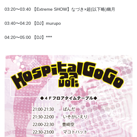
03:20〜03:40 【Extreme SHOW】なづき×超(以下略)幽月
03:40〜04:20 【DJ】murupo
04:20〜05:00 【DJ】****